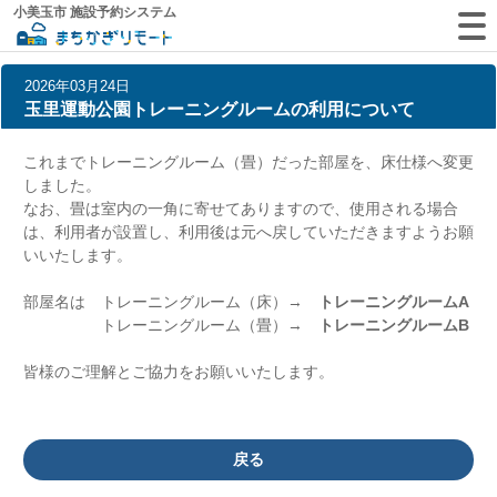
小美玉市 施設予約システム
2026年03月24日
玉里運動公園トレーニングルームの利用について
これまでトレーニングルーム（畳）だった部屋を、床仕様へ変更
しました。
なお、畳は室内の一角に寄せてありますので、使用される場合
は、利用者が設置し、利用後は元へ戻していただきますようお願
いいたします。
部屋名は トレーニングルーム（床）→
トレーニングルームA
トレーニングルーム（畳）→
トレーニングルームB
皆様のご理解とご協力をお願いいたします。
戻る