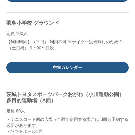
羽鳥小学校 グラウンド
定員 100人
【利用時間】（平日） 利用不可 ※ナイター設備無しのため※
（土日祝） 9：00〜日没
空室カレンダー
茨城トヨタスポーツパークおがわ（小川運動公園）
多目的運動場（A面）
定員 80人
・テニスコート側の広場（全面で使用する場合は B面も予約する
必要があります）
・ソフトボール1面