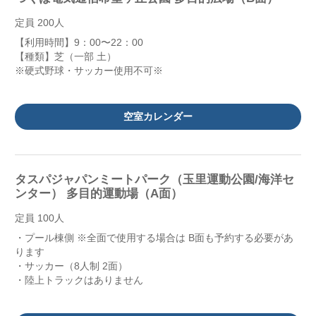
定員 200人
【利用時間】9：00〜22：00
【種類】芝（一部 土）
※硬式野球・サッカー使用不可※
空室カレンダー
タスパジャパンミートパーク（玉里運動公園/海洋セ
ンター） 多目的運動場（A面）
定員 100人
・プール棟側 ※全面で使用する場合は B面も予約する必要があ
ります
・サッカー（8人制 2面）
・陸上トラックはありません