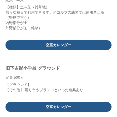
【種類】土＆芝（雑草地）
様々な種目で利用できます。※ゴルフの練習では使用禁止※
（野球で言う）
内野部分が土
外野部分が芝（雑草）
空室カレンダー
旧下吉影小学校 グラウンド
定員 500人
【グラウンド】 土
【その他】 滑り台やブランコといった遊具あり
空室カレンダー