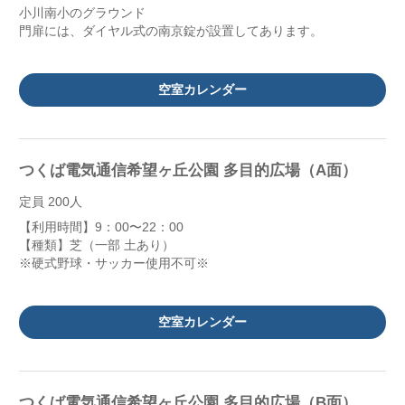
小川南小のグラウンド
門扉には、ダイヤル式の南京錠が設置してあります。
空室カレンダー
つくば電気通信希望ヶ丘公園 多目的広場（A面）
定員 200人
【利用時間】9：00〜22：00
【種類】芝（一部 土あり）
※硬式野球・サッカー使用不可※
空室カレンダー
つくば電気通信希望ヶ丘公園 多目的広場（B面）