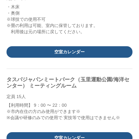
・木床
・奥側
※球技での使用不可
※畳の利用は可能、室内に保管しております。
利用後は元の場所に戻してください。
空室カレンダー
タスパジャパンミートパーク（玉里運動公園/海洋セ
ンター） ミーティングルーム
定員 15人
【利用時間】 9：00 〜 22：00
※市内在住の方のみ使用ができます※
※会議や研修のみでの使用で 実技等で使用はできません※
空室カレンダー