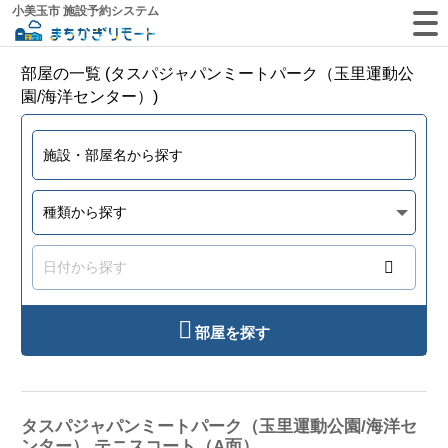
小美玉市 施設予約システム
部屋の一覧 (タスパジャパンミートパーク（玉里運動公
園/海洋センター）)
部屋を探す
タスパジャパンミートパーク（玉里運動公園/海洋セ
ンター） テニスコート（A面）