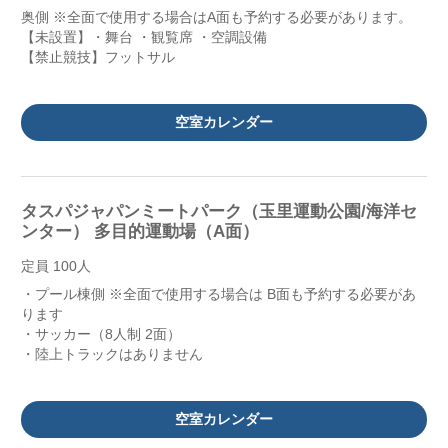
奥側 ※全面で使用する場合はA面も予約する必要があります。
【未設置】・舞台 ・観覧席 ・空調設備
【禁止競技】フットサル
空室カレンダー
タスパジャパンミートパーク（玉里運動公園/海洋セ
ンター） 多目的運動場（A面）
定員 100人
・プール棟側 ※全面で使用する場合は B面も予約する必要があ
ります
・サッカー（8人制 2面）
・陸上トラックはありません
空室カレンダー