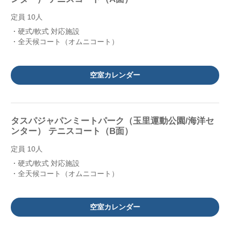
定員 10人
・硬式/軟式 対応施設
・全天候コート（オムニコート）
空室カレンダー
タスパジャパンミートパーク（玉里運動公園/海洋セ
ンター） テニスコート（B面）
定員 10人
・硬式/軟式 対応施設
・全天候コート（オムニコート）
空室カレンダー