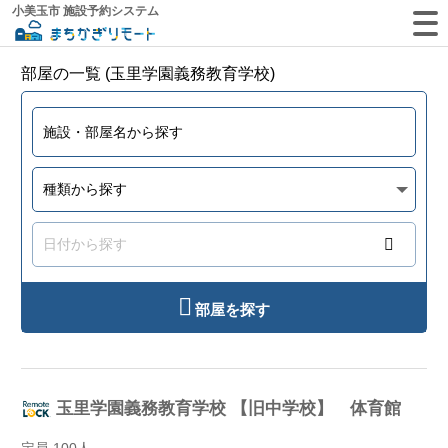
小美玉市 施設予約システム
部屋の一覧 (玉里学園義務教育学校)
部屋を探す
玉里学園義務教育学校 【旧中学校】 体育館