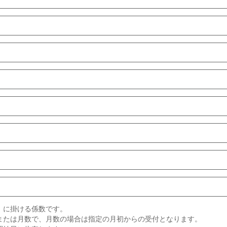
）に掛ける係数です。
または月数で、月数の場合は指定の月初からの受付となります。