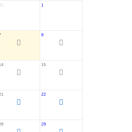
31
1
7
8
14
15
21
22
28
29