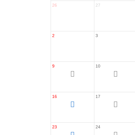
26
27
2
3
9
10
16
17
23
24