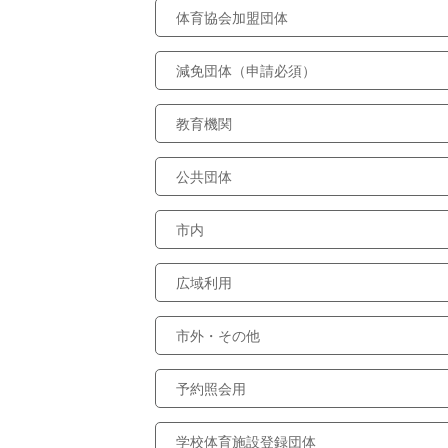
体育協会加盟団体
減免団体（申請必須）
教育機関
公共団体
市内
広域利用
市外・その他
予約照会用
学校体育施設登録団体