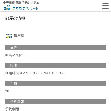
小美玉市 施設予約システム
部屋の情報
講座室
施設
羽鳥公民館
説明
利用時間 AM９：００〜PM１０：００
定員
30
予約情報
予約制限