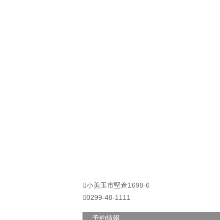
小美玉市堅倉1698-6
0299-48-1111
予約情報