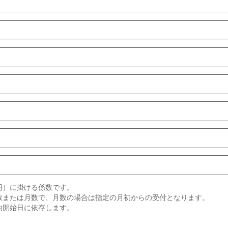
円）に掛ける係数です。
数または月数で、月数の場合は指定の月初からの受付となります。
約開始日に依存します。