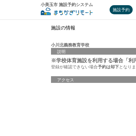
小美玉市 施設予約システム
施設予約
施設の情報
小川北義務教育学校
説明
※学校体育施設を利用する場合「利
登録が確認できない場合
予約は却下
となりま
アクセス