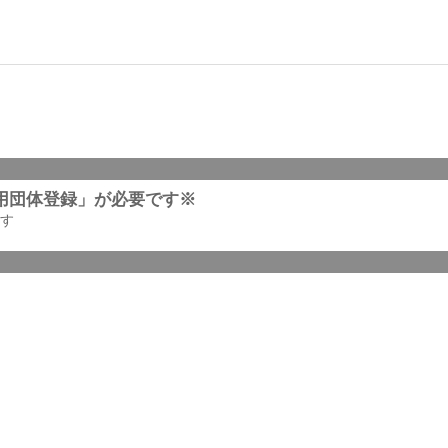
用団体登録」が必要です※
す