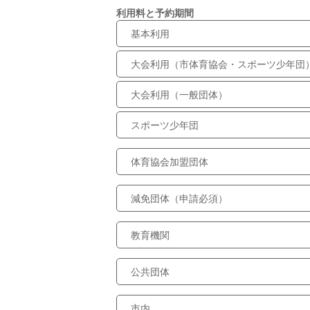
利用料と予約期間
基本利用
大会利用（市体育協会・スポーツ少年団
大会利用（一般団体）
スポーツ少年団
体育協会加盟団体
減免団体（申請必須）
教育機関
公共団体
市内