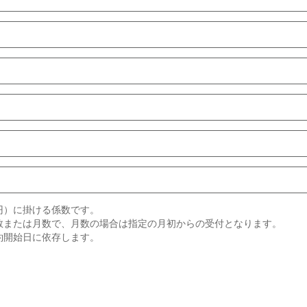
円）に掛ける係数です。
数または月数で、月数の場合は指定の月初からの受付となります。
約開始日に依存します。