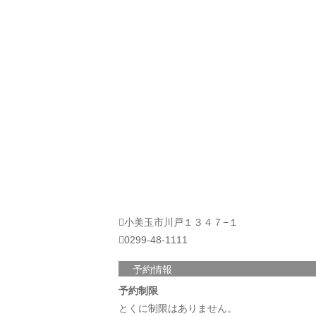
小美玉市川戸１３４７−１
0299-48-1111
予約情報
予約制限
とくに制限はありません。